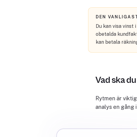
DEN VANLIGAS
Du kan visa vinst 
obetalda kundfaktu
kan betala räkning
Vad ska du 
Rytmen är viktig
analys en gång i 