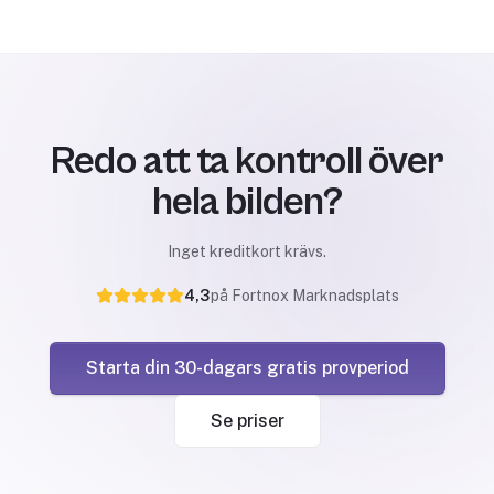
Redo att ta kontroll över
hela bilden?
Inget kreditkort krävs.
4,3
på Fortnox Marknadsplats
Starta din 30-dagars gratis provperiod
Se priser