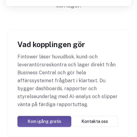
och lager.
Vad kopplingen gör
Fintower läser huvudbok, kund- och
leverantörsreskontra och lager direkt från
Business Central och gör hela
affärssystemet frågbart i klartext. Du
bygger dashboards, rapporter och
styrelseunderlag med AI-analys och slipper
vänta på färdiga rapportuttag.
Kom igång gratis
Kontakta oss