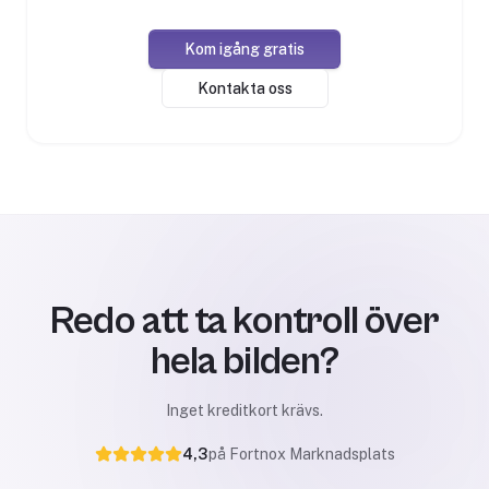
Kom igång gratis
Kontakta oss
Redo att ta kontroll över
hela bilden?
Inget kreditkort krävs.
4,3
på Fortnox Marknadsplats