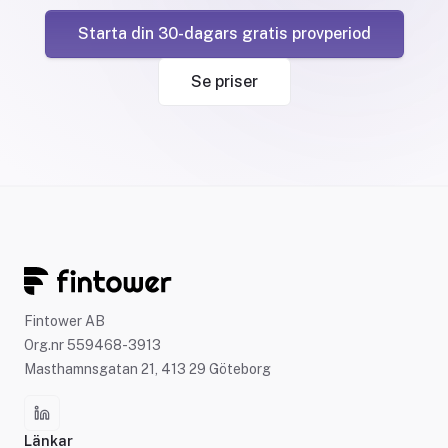
Starta din 30-dagars gratis provperiod
Se priser
Fintower AB
Org.nr 559468-3913
Masthamnsgatan 21, 413 29 Göteborg
Länkar