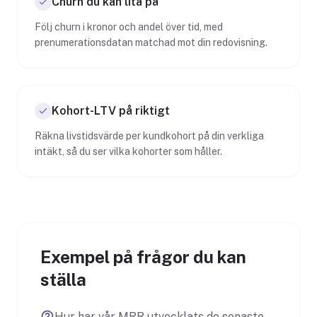
Churn du kan lita på
Följ churn i kronor och andel över tid, med
prenumerationsdatan matchad mot din redovisning.
Kohort-LTV på riktigt
Räkna livstidsvärde per kundkohort på din verkliga
intäkt, så du ser vilka kohorter som håller.
Exempel på frågor du kan
ställa
Hur har vår MRR utvecklats de senaste