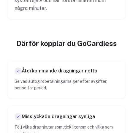
system själv och har första insikten inom
några minuter.
Därför kopplar du GoCardless
Återkommande dragningar netto
Se vad autogirobetalningarna ger efter avgifter,
period för period.
Misslyckade dragningar synliga
Följ vilka dragningar som gick igenom och vilka som