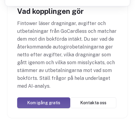
Vad kopplingen gör
Fintower läser dragningar, avgifter och
utbetalningar från GoCardless och matchar
dem mot din bokförda intäkt. Du ser vad de
återkommande autogirobetalningarna ger
netto efter avgifter, vilka dragningar som
gått igenom och vilka som misslyckats, och
stämmer av utbetalningarna mot vad som
bokförts. Ställ frågor på hela underlaget
med AI-analys.
Kom igång gratis
Kontakta oss