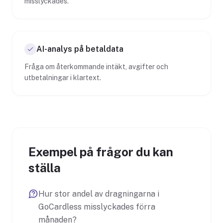
misslyckades.
AI-analys på betaldata
Fråga om återkommande intäkt, avgifter och
utbetalningar i klartext.
Exempel på frågor du kan
ställa
Hur stor andel av dragningarna i
GoCardless misslyckades förra
månaden?