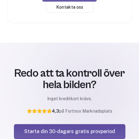
Kontakta oss
Redo att ta kontroll över
hela bilden?
Inget kreditkort krävs.
4,3
på Fortnox Marknadsplats
Starta din 30-dagars gratis provperiod