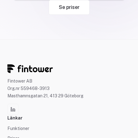
Se priser
Fintower AB
Org.nr 559468-3913
Masthamnsgatan 21, 413 29 Göteborg
Länkar
Funktioner