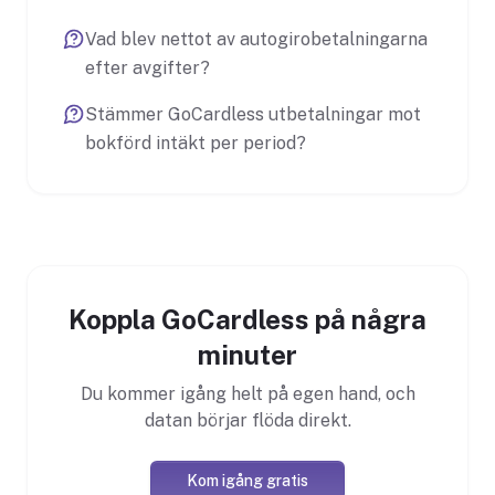
Vad blev nettot av autogirobetalningarna
efter avgifter?
Stämmer GoCardless utbetalningar mot
bokförd intäkt per period?
Koppla GoCardless på några
minuter
Du kommer igång helt på egen hand, och
datan börjar flöda direkt.
Kom igång gratis