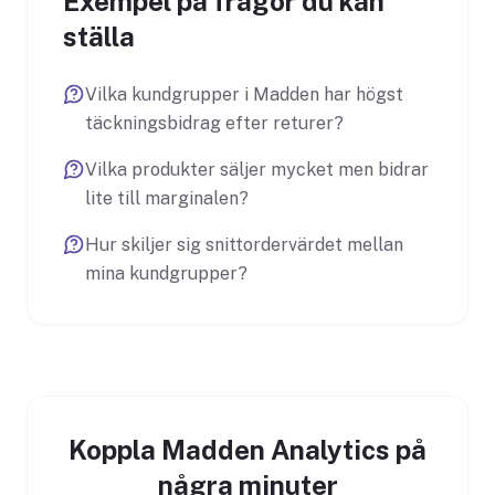
Exempel på frågor du kan
ställa
Vilka kundgrupper i Madden har högst
täckningsbidrag efter returer?
Vilka produkter säljer mycket men bidrar
lite till marginalen?
Hur skiljer sig snittordervärdet mellan
mina kundgrupper?
Koppla Madden Analytics på
några minuter