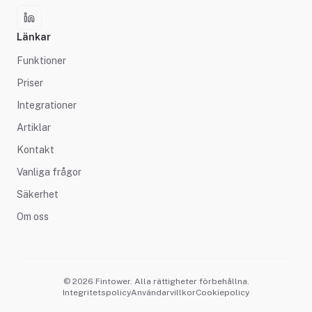
Länkar
Funktioner
Priser
Integrationer
Artiklar
Kontakt
Vanliga frågor
Säkerhet
Om oss
© 2026 Fintower. Alla rättigheter förbehållna.
Integritetspolicy
Användarvillkor
Cookiepolicy