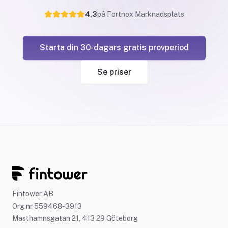
4,3
på Fortnox Marknadsplats
Starta din 30-dagars gratis provperiod
Se priser
Fintower AB
Org.nr 559468-3913
Masthamnsgatan 21, 413 29 Göteborg