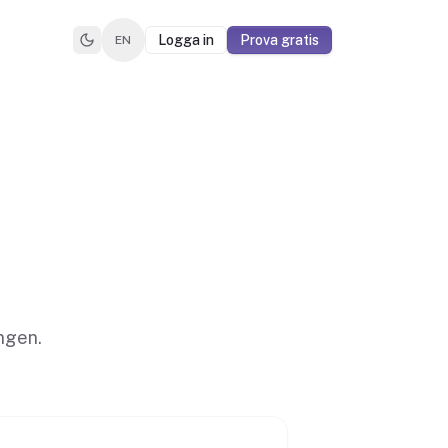
Logga in
Prova gratis
EN
ngen.