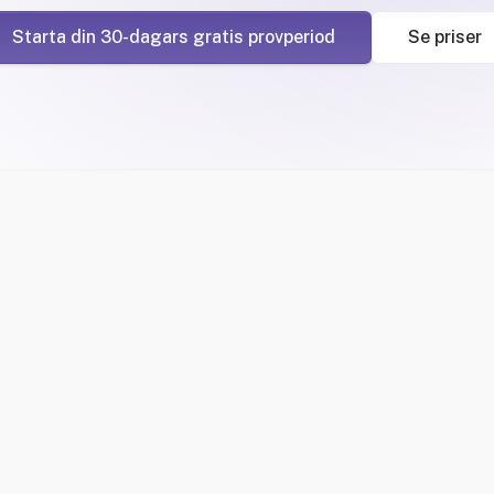
Starta din 30-dagars gratis provperiod
Se priser