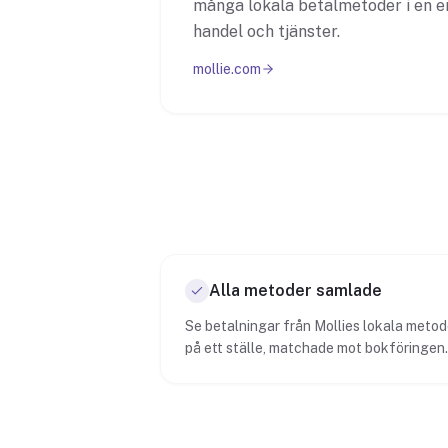
många lokala betalmetoder i en e
handel och tjänster.
mollie.com
Alla metoder samlade
Se betalningar från Mollies lokala metod
på ett ställe, matchade mot bokföringen.