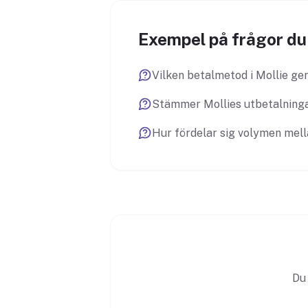
Exempel på frågor du 
Vilken betalmetod i Mollie ger
Stämmer Mollies utbetalninga
Hur fördelar sig volymen mel
Du 