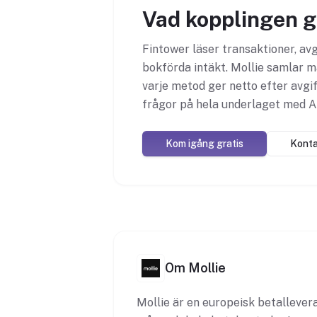
Vad kopplingen g
Fintower läser transaktioner, av
bokförda intäkt. Mollie samlar 
varje metod ger netto efter avg
frågor på hela underlaget med A
Kom igång gratis
Konta
Om Mollie
Mollie är en europeisk betalleve