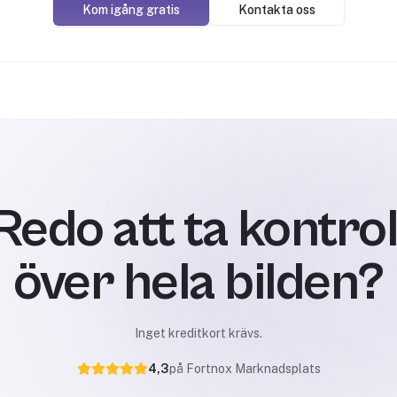
Kom igång gratis
Kontakta oss
Redo att ta kontrol
över hela bilden?
Inget kreditkort krävs.
4,3
på Fortnox Marknadsplats