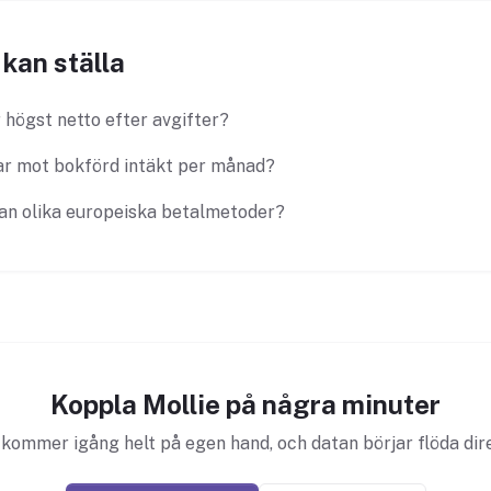
kan ställa
 högst netto efter avgifter?
r mot bokförd intäkt per månad?
lan olika europeiska betalmetoder?
Koppla Mollie på några minuter
kommer igång helt på egen hand, och datan börjar flöda dir