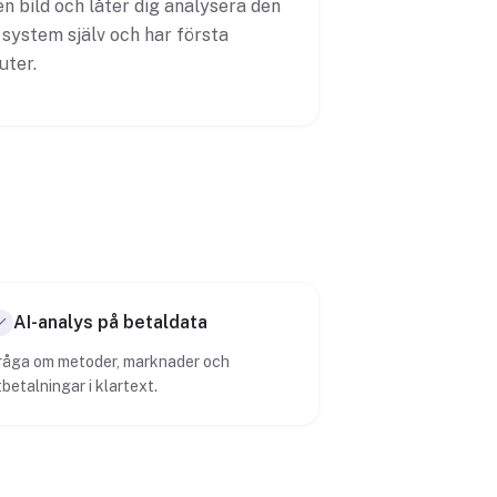
n bild och låter dig analysera den
 system själv och har första
uter.
AI-analys på betaldata
råga om metoder, marknader och
betalningar i klartext.