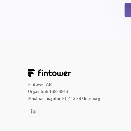
Fintower AB
Org.nr 559468-3913
Masthamnsgatan 21, 413 29 Göteborg