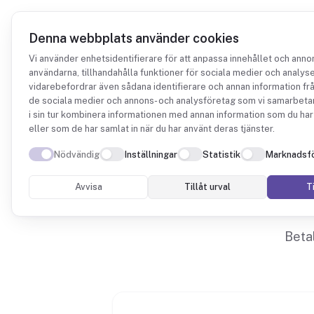
Denna webbplats använder cookies
Vi använder enhetsidentifierare för att anpassa innehållet och annon
användarna, tillhandahålla funktioner för sociala medier och analyser
Integrationer
Mollie
vidarebefordrar även sådana identifierare och annan information från
de sociala medier och annons- och analysföretag som vi samarbeta
i sin tur kombinera informationen med annan information som du har 
eller som de har samlat in när du har använt deras tjänster.
Nödvändig
Inställningar
Statistik
Marknadsfö
Avvisa
Tillåt urval
Ti
Beta