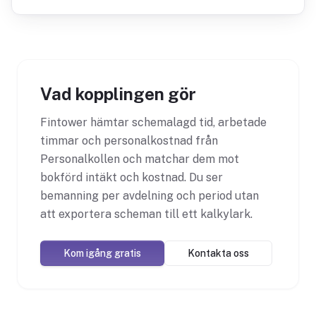
bemanningen mot försäljningen direkt.
Vad kopplingen gör
Fintower hämtar schemalagd tid, arbetade
timmar och personalkostnad från
Personalkollen och matchar dem mot
bokförd intäkt och kostnad. Du ser
bemanning per avdelning och period utan
att exportera scheman till ett kalkylark.
Kom igång gratis
Kontakta oss