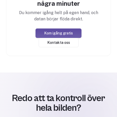
några minuter
Du kommer igång helt på egen hand, och
datan börjar flöda direkt.
Kom igång gratis
Kontakta oss
Redo att ta kontroll över
hela bilden?