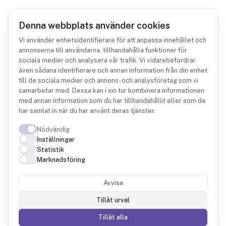
Denna webbplats använder cookies
Vi använder enhetsidentifierare för att anpassa innehållet och
annonserna till användarna, tillhandahålla funktioner för
sociala medier och analysera vår trafik. Vi vidarebefordrar
Integrationer
Personalkollen
även sådana identifierare och annan information från din enhet
till de sociala medier och annons- och analysföretag som vi
samarbetar med. Dessa kan i sin tur kombinera informationen
med annan information som du har tillhandahållit eller som de
har samlat in när du har använt deras tjänster.
Nödvändig
Personalkollen +
Inställningar
Statistik
Fintower
Marknadsföring
Avvisa
Fintower läser scheman, arbetade timmar och
personalkostnad från Personalkollen och
Tillåt urval
kopplar dem till din bokförda intäkt, så du ser
Tillåt alla