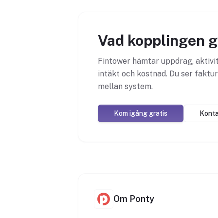
Vad kopplingen g
Fintower hämtar uppdrag, aktivi
intäkt och kostnad. Du ser faktur
mellan system.
Kom igång gratis
Konta
Om Ponty