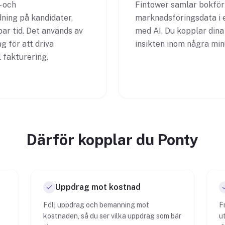
- och
Fintower samlar bokföri
ning på kandidater,
marknadsföringsdata i e
ar tid. Det används av
med AI. Du kopplar dina
 för att driva
insikten inom några min
 fakturering.
Därför kopplar du Ponty
Uppdrag mot kostnad
Följ uppdrag och bemanning mot
F
kostnaden, så du ser vilka uppdrag som bär
u