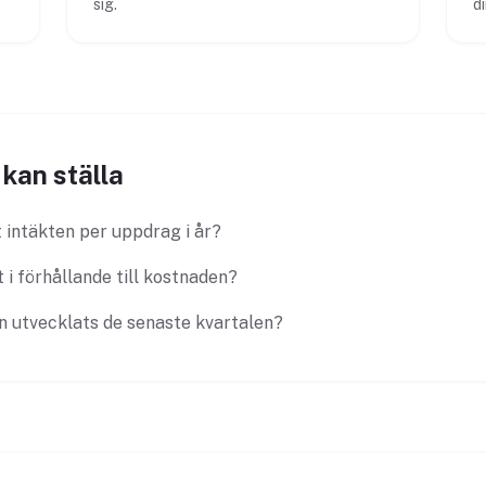
sig.
d
kan ställa
 intäkten per uppdrag i år?
 i förhållande till kostnaden?
n utvecklats de senaste kvartalen?