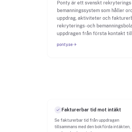
Ponty är ett svenskt rekryterings
bemanningssystem som håller ord
uppdrag, aktiviteter och fakturerb
rekryterings- och bemanningsbolag
uppdragen från första kontakt till
ponty.se
Fakturerbar tid mot intäkt
Se fakturerbar tid från uppdragen
tillsammans med den bokförda intäkten,