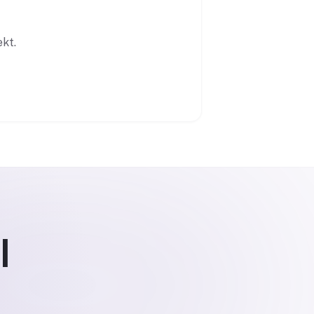
ekt.
l