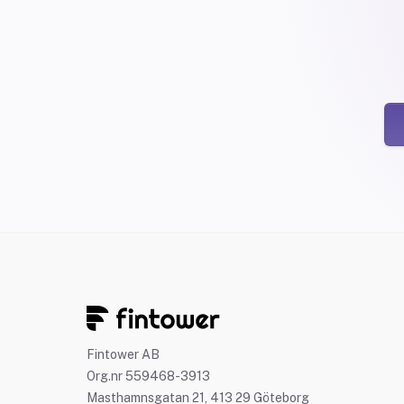
Fintower AB
Org.nr 559468-3913
Masthamnsgatan 21, 413 29 Göteborg