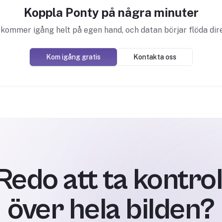
Koppla Ponty på några minuter
kommer igång helt på egen hand, och datan börjar flöda dir
Kom igång gratis
Kontakta oss
Redo att ta kontrol
över hela bilden?