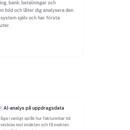
ng, bank, betalningar och
n bild och låter dig analysera den
 system själv och har första
uter.
AI-analys på uppdragsdata
råga i vanligt språk hur fakturerbar tid
tvecklas mot intäkten och få insikten