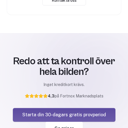
Kontakta oss
Redo att ta kontroll över
hela bilden?
Inget kreditkort krävs.
4,3
på Fortnox Marknadsplats
Starta din 30-dagars gratis provperiod