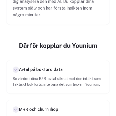
dig analysera den med AI. Du kopplar dina
system själv och har första insikten inom
några minuter.
Därför kopplar du Younium
Avtal på bokförd data
Se värdet i dina B2B-avtal räknat mot den intäkt som
faktiskt bokförts, inte bara det som ligger i Younium.
MRR och churn ihop