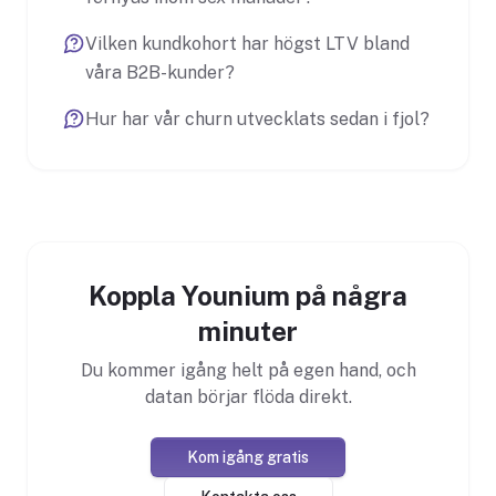
Vilken kundkohort har högst LTV bland
våra B2B-kunder?
Hur har vår churn utvecklats sedan i fjol?
Koppla Younium på några
minuter
Du kommer igång helt på egen hand, och
datan börjar flöda direkt.
Kom igång gratis