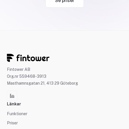
Se priser
Fintower AB
Org.nr 559468-3913
Masthamnsgatan 21, 413 29 Göteborg
Länkar
Funktioner
Priser