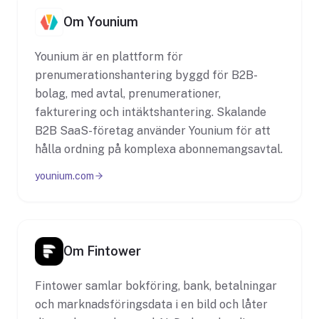
Om Younium
Younium är en plattform för
prenumerationshantering byggd för B2B-
bolag, med avtal, prenumerationer,
fakturering och intäktshantering. Skalande
B2B SaaS-företag använder Younium för att
hålla ordning på komplexa abonnemangsavtal.
younium.com
Om Fintower
Fintower samlar bokföring, bank, betalningar
och marknadsföringsdata i en bild och låter