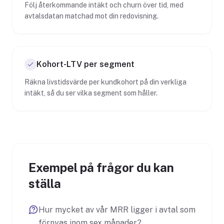
Följ återkommande intäkt och churn över tid, med
avtalsdatan matchad mot din redovisning.
Kohort-LTV per segment
Räkna livstidsvärde per kundkohort på din verkliga
intäkt, så du ser vilka segment som håller.
Exempel på frågor du kan
ställa
Hur mycket av vår MRR ligger i avtal som
förnyas inom sex månader?