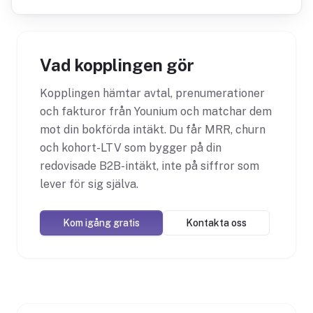
Vad kopplingen gör
Kopplingen hämtar avtal, prenumerationer
och fakturor från Younium och matchar dem
mot din bokförda intäkt. Du får MRR, churn
och kohort-LTV som bygger på din
redovisade B2B-intäkt, inte på siffror som
lever för sig själva.
Kom igång gratis
Kontakta oss