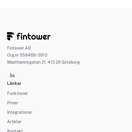
Fintower AB
Org.nr 559468-3913
Masthamnsgatan 21, 413 29 Göteborg
Länkar
Funktioner
Priser
Integrationer
Artiklar
Kontakt