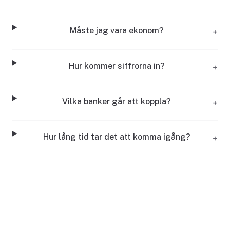
Måste jag vara ekonom?
+
Hur kommer siffrorna in?
+
Vilka banker går att koppla?
+
Hur lång tid tar det att komma igång?
+