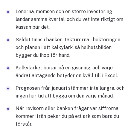
Lönerna, momsen och en större investering
landar samma kvartal, och du vet inte riktigt om
kassan bär det.
Saldot finns i banken, fakturorna i bokföringen
och planen i ett kalkylark, så helhetsbilden
bygger du ihop för hand.
Kalkylarket börjar på en gissning, och varje
ändrat antagande betyder en kväll till i Excel.
Prognosen från januari stämmer inte längre, och
ingen har tid att bygga om den varje månad.
När revisorn eller banken frågar var siffrorna
kommer ifrån pekar du på ett ark som bara du
förstår.