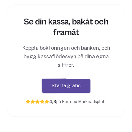
Se din kassa, bakåt och
framåt
Koppla bokföringen och banken, och
bygg kassaflödesvyn på dina egna
siffror.
Starta gratis
4,3
på Fortnox Marknadsplats