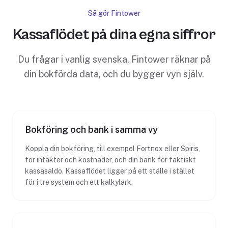
Så gör Fintower
Kassaflödet på dina egna siffror
Du frågar i vanlig svenska, Fintower räknar på
din bokförda data, och du bygger vyn själv.
Bokföring och bank i samma vy
Koppla din bokföring, till exempel Fortnox eller Spiris,
för intäkter och kostnader, och din bank för faktiskt
kassasaldo. Kassaflödet ligger på ett ställe i stället
för i tre system och ett kalkylark.